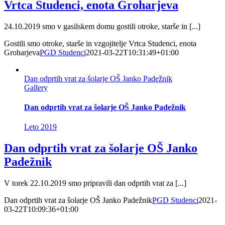
Vrtca Studenci, enota Groharjeva
24.10.2019 smo v gasilskem domu gostili otroke, starše in [...]
Gostili smo otroke, starše in vzgojitelje Vrtca Studenci, enota
Groharjeva
PGD Studenci
2021-03-22T10:31:49+01:00
Dan odprtih vrat za šolarje OŠ Janko Padežnik
Gallery
Dan odprtih vrat za šolarje OŠ Janko Padežnik
Leto 2019
Dan odprtih vrat za šolarje OŠ Janko
Padežnik
V torek 22.10.2019 smo pripravili dan odprtih vrat za [...]
Dan odprtih vrat za šolarje OŠ Janko Padežnik
PGD Studenci
2021-
03-22T10:09:36+01:00