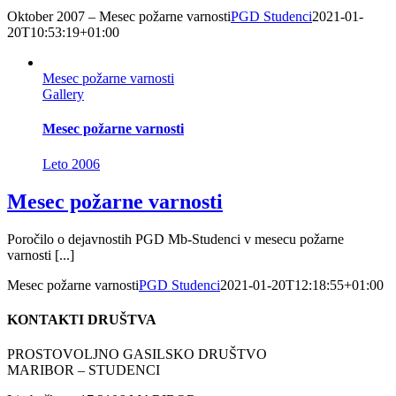
Oktober 2007 – Mesec požarne varnosti
PGD Studenci
2021-01-
20T10:53:19+01:00
Mesec požarne varnosti
Gallery
Mesec požarne varnosti
Leto 2006
Mesec požarne varnosti
Poročilo o dejavnostih PGD Mb-Studenci v mesecu požarne
varnosti [...]
Mesec požarne varnosti
PGD Studenci
2021-01-20T12:18:55+01:00
KONTAKTI DRUŠTVA
PROSTOVOLJNO GASILSKO DRUŠTVO
MARIBOR – STUDENCI