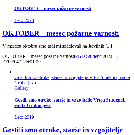
OKTOBER – mesec požarne varnosti
Leto 2023
OKTOBER – mesec požarne varnosti
V mesecu oktobru smo tudi mi sodelovali na številnih [...]
OKTOBER – mesec požarne varnosti
PGD Studenci
2023-12-
27T09:47:55+01:00
Gostili smo otroke, starše in vzgojitelje Vrtca Studenci, enota
Groharjeva
Gallery
Gostili smo otroke, starše in vzgojitelje Vrtca Studenci,
enota Groharjeva
Leto 2019
Gostili smo otroke, starše in vzgojitelje