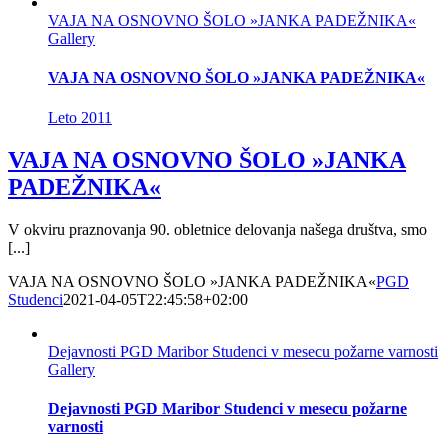
VAJA NA OSNOVNO ŠOLO »JANKA PADEŽNIKA«
Gallery
VAJA NA OSNOVNO ŠOLO »JANKA PADEŽNIKA«
Leto 2011
VAJA NA OSNOVNO ŠOLO »JANKA
PADEŽNIKA«
V okviru praznovanja 90. obletnice delovanja našega društva, smo
[...]
VAJA NA OSNOVNO ŠOLO »JANKA PADEŽNIKA«
PGD
Studenci
2021-04-05T22:45:58+02:00
Dejavnosti PGD Maribor Studenci v mesecu požarne varnosti
Gallery
Dejavnosti PGD Maribor Studenci v mesecu požarne
varnosti