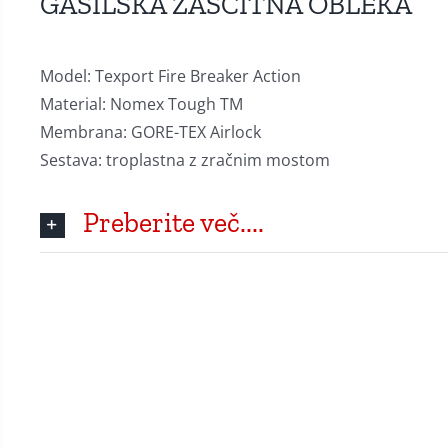
GASILSKA ZAŠČITNA OBLEKA
Model: Texport Fire Breaker Action
Material: Nomex Tough TM
Membrana: GORE-TEX Airlock
Sestava: troplastna z zračnim mostom
Preberite več....