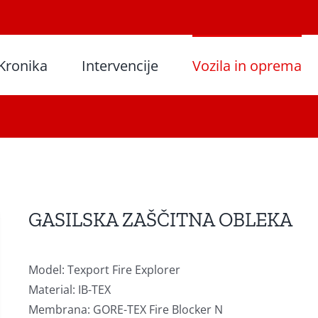
Kronika
Intervencije
Vozila in oprema
GASILSKA ZAŠČITNA OBLEKA
Model: Texport Fire Explorer
Material: IB-TEX
Membrana: GORE-TEX Fire Blocker N