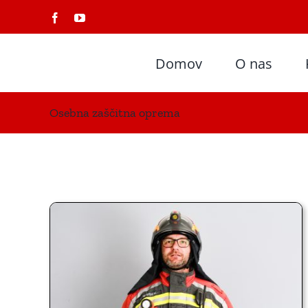
Skip
Facebook
YouTube
to
content
Domov
O nas
Osebna zaščitna oprema