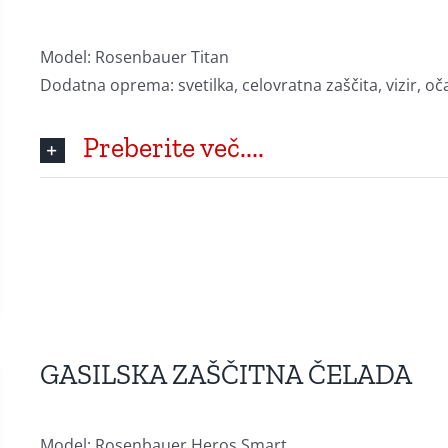
Model: Rosenbauer Titan
Dodatna oprema: svetilka, celovratna zaščita, vizir, oč
Preberite več....
GASILSKA ZAŠČITNA ČELADA
Model: Rosenbauer Heros Smart