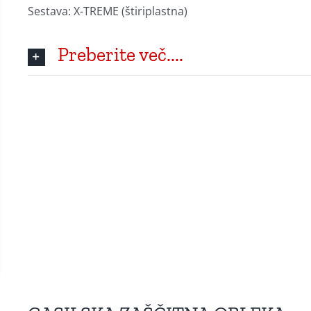
Sestava: X-TREME (štiriplastna)
Preberite več....