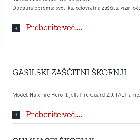
Dodatna oprema: svetilka, celovratna zaščita, vizir, oč
Preberite več....
GASILSKI ZAŠČITNI ŠKORNJI
Model: Haix Fire Hero II, Jolly Fire Guard 2.0, FAL Flam
Preberite več....