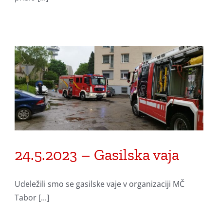
24.5.2023 – Gasilska vaja
Udeležili smo se gasilske vaje v organizaciji MČ
Tabor [...]