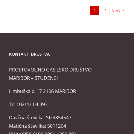
1
2
Next
KONTAKTI DRUŠTVA
PROSTOVOLJNO GASILSKO DRUŠTVO
MARIBOR – STUDENCI
Limbuška c. 17 2106 MARIBOR
Tel.: 02/42 04 393
Davčna številka: SI29854547
Matična številka: 5011264