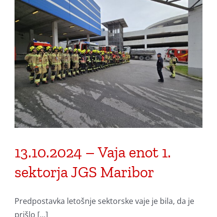
13.10.2024 – Vaja enot 1.
sektorja JGS Maribor
Predpostavka letošnje sektorske vaje je bila, da je
prišlo [...]