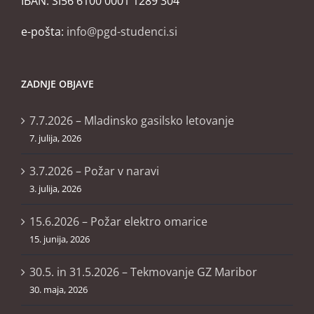
IBAN: SI56 6100 0001 1289 304
e-pošta:
info@pgd-studenci.si
ZADNJE OBJAVE
7.7.2026 – Mladinsko gasilsko letovanje
7. julija, 2026
3.7.2026 – Požar v naravi
3. julija, 2026
15.6.2026 – Požar elektro omarice
15. junija, 2026
30.5. in 31.5.2026 – Tekmovanje GZ Maribor
30. maja, 2026