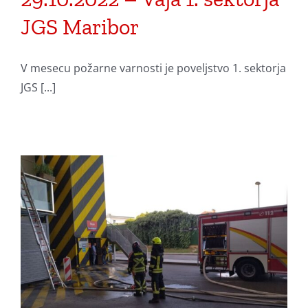
JGS Maribor
V mesecu požarne varnosti je poveljstvo 1. sektorja
JGS [...]