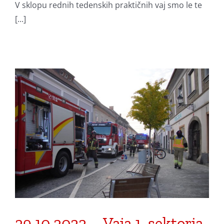
V sklopu rednih tedenskih praktičnih vaj smo le te
[...]
29.10.2022 – Vaja 1. sektorja