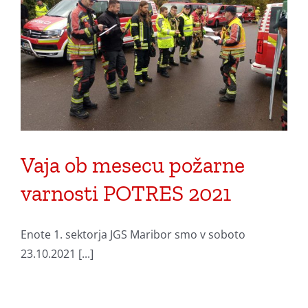
Vaja ob mesecu požarne
varnosti POTRES 2021
Enote 1. sektorja JGS Maribor smo v soboto
23.10.2021 [...]