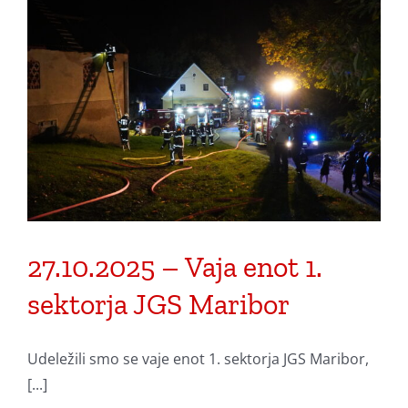
27.10.2025 – Vaja enot 1.
sektorja JGS Maribor
Udeležili smo se vaje enot 1. sektorja JGS Maribor,
[...]