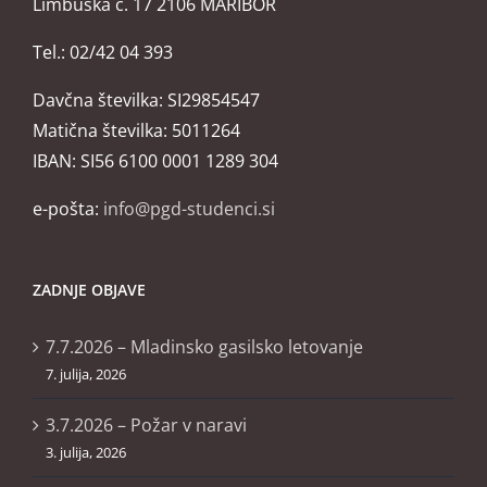
Limbuška c. 17 2106 MARIBOR
Tel.: 02/42 04 393
Davčna številka: SI29854547
Matična številka: 5011264
IBAN: SI56 6100 0001 1289 304
e-pošta:
info@pgd-studenci.si
ZADNJE OBJAVE
7.7.2026 – Mladinsko gasilsko letovanje
7. julija, 2026
3.7.2026 – Požar v naravi
3. julija, 2026