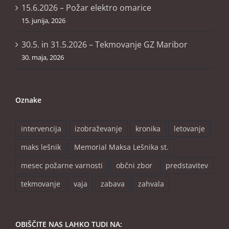
15.6.2026 – Požar elektro omarice
15. junija, 2026
30.5. in 31.5.2026 – Tekmovanje GZ Maribor
30. maja, 2026
Oznake
intervencija
izobraževanje
kronika
letovanje
maks lešnik
Memorial Maksa Lešnika st.
mesec požarne varnosti
občni zbor
predstavitev
tekmovanje
vaja
zabava
zahvala
OBIŠČITE NAS LAHKO TUDI NA: