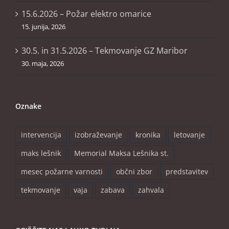
15.6.2026 – Požar elektro omarice
15. junija, 2026
30.5. in 31.5.2026 – Tekmovanje GZ Maribor
30. maja, 2026
Oznake
intervencija
izobraževanje
kronika
letovanje
maks lešnik
Memorial Maksa Lešnika st.
mesec požarne varnosti
občni zbor
predstavitev
tekmovanje
vaja
zabava
zahvala