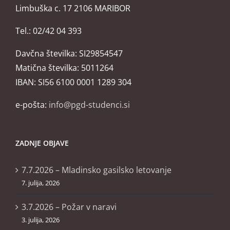
Limbuška c. 17 2106 MARIBOR
Tel.: 02/42 04 393
Davčna številka: SI29854547
Matična številka: 5011264
IBAN: SI56 6100 0001 1289 304
e-pošta:
info@pgd-studenci.si
ZADNJE OBJAVE
7.7.2026 – Mladinsko gasilsko letovanje
7. julija, 2026
3.7.2026 – Požar v naravi
3. julija, 2026