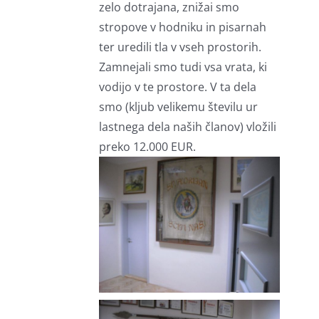
zelo dotrajana, znižai smo
stropove v hodniku in pisarnah
ter uredili tla v vseh prostorih.
Zamnejali smo tudi vsa vrata, ki
vodijo v te prostore. V ta dela
smo (kljub velikemu številu ur
lastnega dela naših članov) vložili
preko 12.000 EUR.