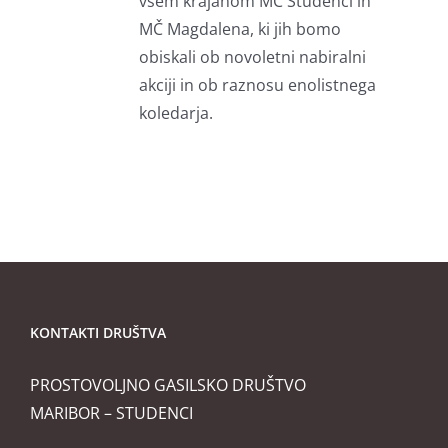
vsem krajanom MČ Studenci in
MČ Magdalena, ki jih bomo
obiskali ob novoletni nabiralni
akciji in ob raznosu enolistnega
koledarja.
KONTAKTI DRUŠTVA
PROSTOVOLJNO GASILSKO DRUŠTVO
MARIBOR – STUDENCI