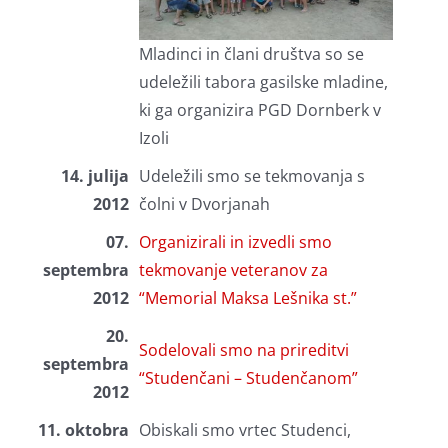
Mladinci in člani društva so se
udeležili tabora gasilske mladine,
ki ga organizira PGD Dornberk v
Izoli
14. julija
Udeležili smo se tekmovanja s
2012
čolni v Dvorjanah
07.
Organizirali in izvedli smo
septembra
tekmovanje veteranov za
2012
“Memorial Maksa Lešnika st.”
20.
Sodelovali smo na prireditvi
septembra
“Studenčani – Studenčanom”
2012
11. oktobra
Obiskali smo vrtec Studenci,