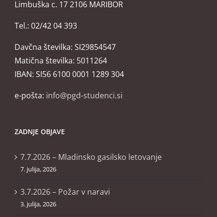
Limbuška c. 17 2106 MARIBOR
Tel.: 02/42 04 393
Davčna številka: SI29854547
Matična številka: 5011264
IBAN: SI56 6100 0001 1289 304
e-pošta:
info@pgd-studenci.si
ZADNJE OBJAVE
7.7.2026 – Mladinsko gasilsko letovanje
7. julija, 2026
3.7.2026 – Požar v naravi
3. julija, 2026