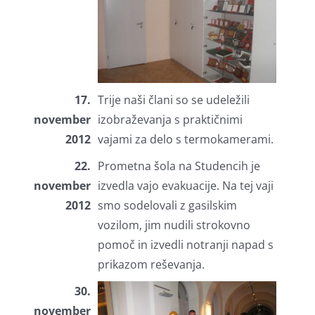
17.
Trije naši člani so se udeležili
november
izobraževanja s praktičnimi
2012
vajami za delo s termokamerami.
22.
Prometna šola na Studencih je
november
izvedla vajo evakuacije. Na tej vaji
2012
smo sodelovali z gasilskim
vozilom, jim nudili strokovno
pomoč in izvedli notranji napad s
prikazom reševanja.
30.
november