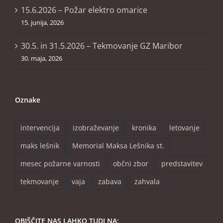
15.6.2026 – Požar elektro omarice
15. junija, 2026
30.5. in 31.5.2026 – Tekmovanje GZ Maribor
30. maja, 2026
Oznake
intervencija
izobraževanje
kronika
letovanje
maks lešnik
Memorial Maksa Lešnika st.
mesec požarne varnosti
občni zbor
predstavitev
tekmovanje
vaja
zabava
zahvala
OBIŠČITE NAS LAHKO TUDI NA: