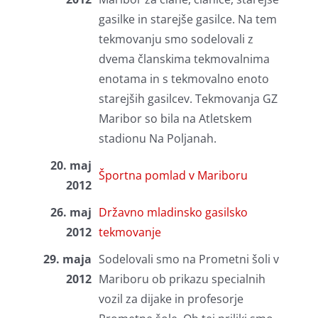
gasilke in starejše gasilce. Na tem
tekmovanju smo sodelovali z
dvema članskima tekmovalnima
enotama in s tekmovalno enoto
starejših gasilcev. Tekmovanja GZ
Maribor so bila na Atletskem
stadionu Na Poljanah.
20. maj
Športna pomlad v Mariboru
2012
26. maj
Državno mladinsko gasilsko
2012
tekmovanje
29. maja
Sodelovali smo na Prometni šoli v
2012
Mariboru ob prikazu specialnih
vozil za dijake in profesorje