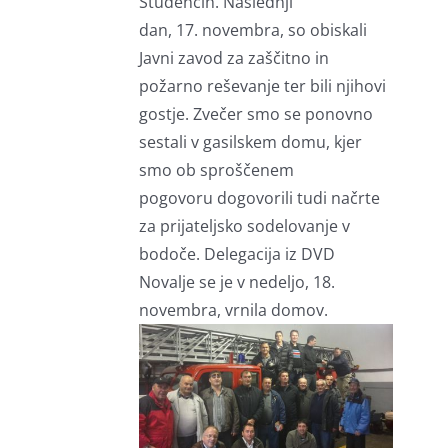
Studencih. Naslednji
dan, 17. novembra, so obiskali
Javni zavod za zaščitno in
požarno reševanje ter bili njihovi
gostje. Zvečer smo se ponovno
sestali v gasilskem domu, kjer
smo ob sproščenem
pogovoru dogovorili tudi načrte
za prijateljsko sodelovanje v
bodoče. Delegacija iz DVD
Novalje se je v nedeljo, 18.
novembra, vrnila domov.