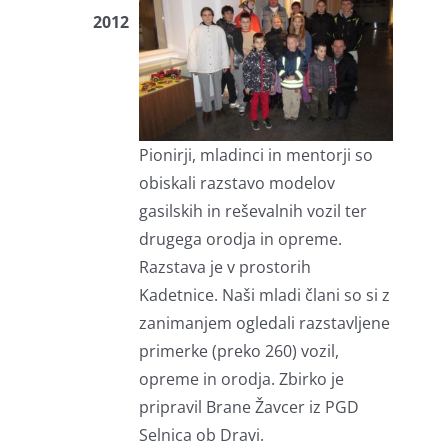
2012
Pionirji, mladinci in mentorji so
obiskali razstavo modelov
gasilskih in reševalnih vozil ter
drugega orodja in opreme.
Razstava je v prostorih
Kadetnice. Naši mladi člani so si z
zanimanjem ogledali razstavljene
primerke (preko 260) vozil,
opreme in orodja. Zbirko je
pripravil Brane Žavcer iz PGD
Selnica ob Dravi.