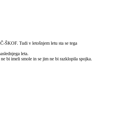
Č-ŠKOF. Tudi v letošnjem letu sta se tega
aslednjega leta.
e bi imeli smole in se jim ne bi razklopila spojka.