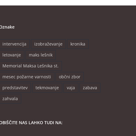
Oznake
intervencija
izobraževanje
kronika
letovanje
maks lešnik
Memorial Maksa Lešnika st.
mesec požarne varnosti
občni zbor
predstavitev
tekmovanje
vaja
zabava
zahvala
OBIŠČITE NAS LAHKO TUDI NA: