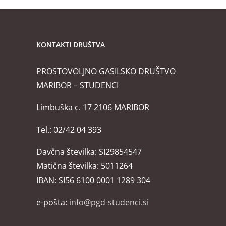
KONTAKTI DRUŠTVA
PROSTOVOLJNO GASILSKO DRUŠTVO
MARIBOR – STUDENCI
Limbuška c. 17 2106 MARIBOR
Tel.: 02/42 04 393
Davčna številka: SI29854547
Matična številka: 5011264
IBAN: SI56 6100 0001 1289 304
e-pošta:
info@pgd-studenci.si