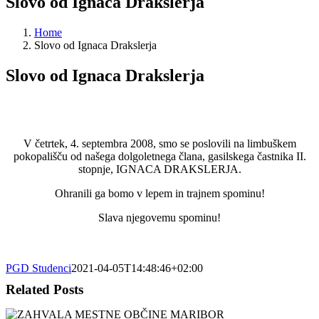
Slovo od Ignaca Drakslerja
Home
Slovo od Ignaca Drakslerja
Slovo od Ignaca Drakslerja
V četrtek, 4. septembra 2008, smo se poslovili na limbuškem
pokopališču od našega dolgoletnega člana, gasilskega častnika II.
stopnje, IGNACA DRAKSLERJA.
Ohranili ga bomo v lepem in trajnem spominu!
Slava njegovemu spominu!
PGD Studenci
2021-04-05T14:48:46+02:00
Related Posts