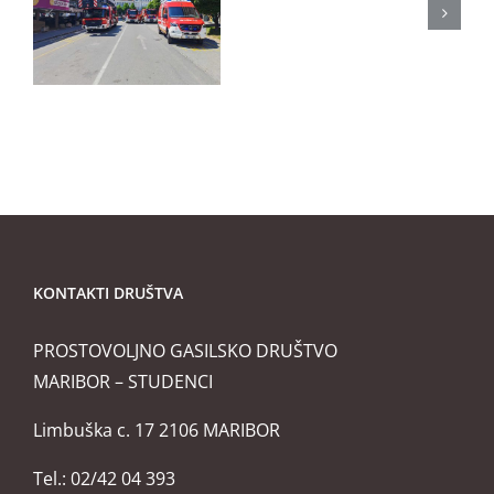
Memorialn
objektu
tekmovanj
v
Malečniku
KONTAKTI DRUŠTVA
PROSTOVOLJNO GASILSKO DRUŠTVO
MARIBOR – STUDENCI
Limbuška c. 17 2106 MARIBOR
Tel.: 02/42 04 393