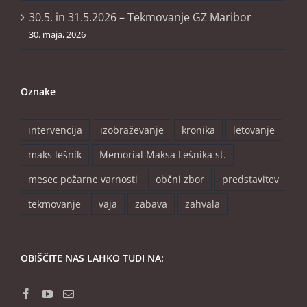
30.5. in 31.5.2026 – Tekmovanje GZ Maribor
30. maja, 2026
Oznake
intervencija
izobraževanje
kronika
letovanje
maks lešnik
Memorial Maksa Lešnika st.
mesec požarne varnosti
občni zbor
predstavitev
tekmovanje
vaja
zabava
zahvala
OBIŠČITE NAS LAHKO TUDI NA: