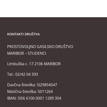
Malečniku
KONTAKTI DRUŠTVA
PROSTOVOLJNO GASILSKO DRUŠTVO
MARIBOR – STUDENCI
Limbuška c. 17 2106 MARIBOR
Tel.: 02/42 04 393
Davčna številka: SI29854547
Matična številka: 5011264
IBAN: SI56 6100 0001 1289 304