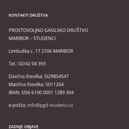
KONTAKTI DRUŠTVA
PROSTOVOLJNO GASILSKO DRUŠTVO
MARIBOR – STUDENCI
Limbuška c. 17 2106 MARIBOR
Tel.: 02/42 04 393
Davčna številka: SI29854547
Matična številka: 5011264
IBAN: SI56 6100 0001 1289 304
e-pošta:
info@pgd-studenci.si
ZADNJE OBJAVE