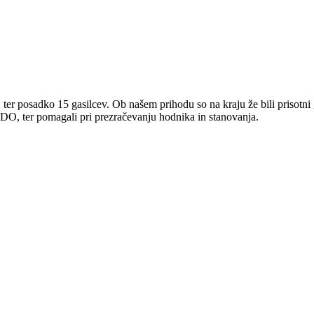
 posadko 15 gasilcev. Ob našem prihodu so na kraju že bili prisotni 
z IDO, ter pomagali pri prezračevanju hodnika in stanovanja.