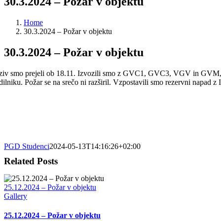
30.3.2024 – Požar v objektu
Home
30.3.2024 – Požar v objektu
30.3.2024 – Požar v objektu
ziv smo prejeli ob 18.11. Izvozili smo z GVC1, GVC3, VGV in GVM, ter
edilniku. Požar se na srečo ni razširil. Vzpostavili smo rezervni napad 
PGD Studenci
2024-05-13T14:16:26+02:00
Related Posts
25.12.2024 – Požar v objektu
Gallery
25.12.2024 – Požar v objektu