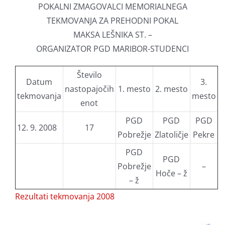
POKALNI ZMAGOVALCI MEMORIALNEGA
TEKMOVANJA ZA PREHODNI POKAL
MAKSA LEŠNIKA ST. –
ORGANIZATOR PGD MARIBOR-STUDENCI
Število
Datum
3.
nastopajočih
1. mesto
2. mesto
tekmovanja
mesto
enot
PGD
PGD
PGD
12. 9. 2008
17
Pobrežje
Zlatoličje
Pekre
PGD
PGD
Pobrežje
–
Hoče – ž
– ž
Rezultati tekmovanja 2008