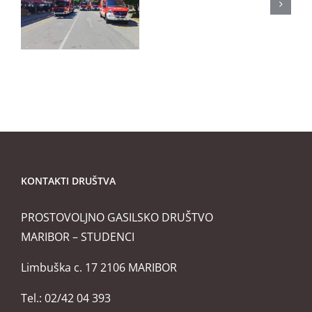
Memorialn
objektu
tekmovanj
v
Malečniku
KONTAKTI DRUŠTVA
PROSTOVOLJNO GASILSKO DRUŠTVO
MARIBOR – STUDENCI
Limbuška c. 17 2106 MARIBOR
Tel.: 02/42 04 393