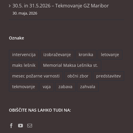
30.5. in 31.5.2026 – Tekmovanje GZ Maribor
30. maja, 2026
Oznake
intervencija
izobraževanje
kronika
letovanje
maks lešnik
Memorial Maksa Lešnika st.
mesec požarne varnosti
občni zbor
predstavitev
tekmovanje
vaja
zabava
zahvala
OBIŠČITE NAS LAHKO TUDI NA: