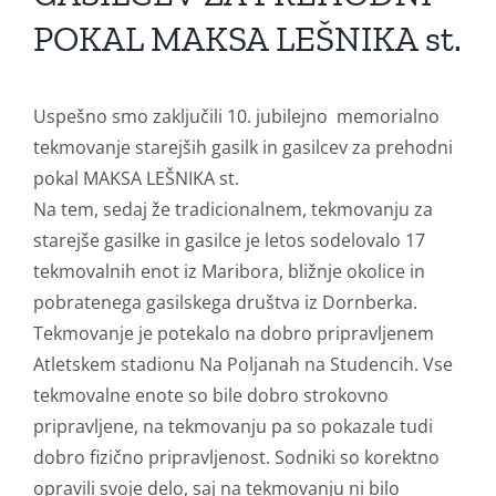
POKAL MAKSA LEŠNIKA st.
Uspešno smo zaključili 10. jubilejno memorialno
tekmovanje starejših gasilk in gasilcev za prehodni
pokal MAKSA LEŠNIKA st.
Na tem, sedaj že tradicionalnem, tekmovanju za
starejše gasilke in gasilce je letos sodelovalo 17
tekmovalnih enot iz Maribora, bližnje okolice in
pobratenega gasilskega društva iz Dornberka.
Tekmovanje je potekalo na dobro pripravljenem
Atletskem stadionu Na Poljanah na Studencih. Vse
tekmovalne enote so bile dobro strokovno
pripravljene, na tekmovanju pa so pokazale tudi
dobro fizično pripravljenost. Sodniki so korektno
opravili svoje delo, saj na tekmovanju ni bilo